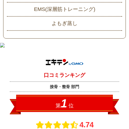
EMS(深層筋トレーニング)
よもぎ蒸し