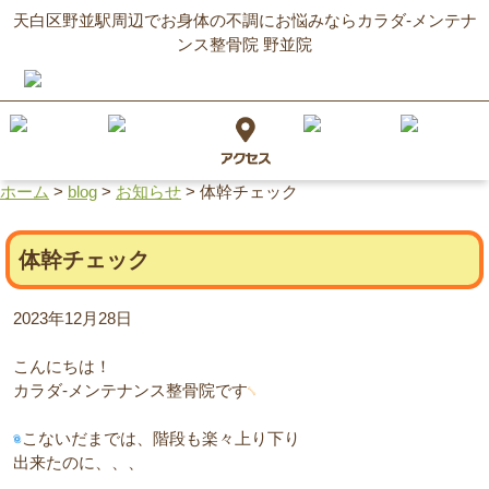
天白区野並駅周辺でお身体の不調にお悩みならカラダ‐メンテナ
ンス整骨院 野並院
ホーム
>
blog
>
お知らせ
>
体幹チェック
体幹チェック
2023年12月28日
こんにちは！
カラダ‐メンテナンス整骨院です
こないだまでは、階段も楽々上り下り
出来たのに、、、