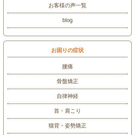
お客様の声一覧
blog
お困りの症状
腰痛
骨盤矯正
自律神経
首・肩こり
猫背・姿勢矯正