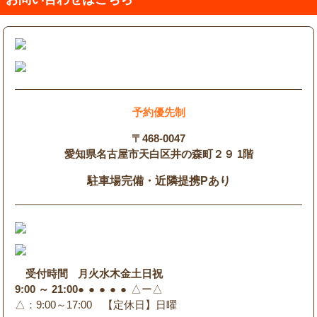
予約優先制
〒468-0047
愛知県名古屋市天白区井の森町２９ 1階
駐車場完備・近隣提携Pあり
受付時間
月
火
水
木
金
土
日
祝
9:00 ～ 21:00
●
●
●
●
●
△
ー
△
△
：9:00～17:00 【定休日】日曜