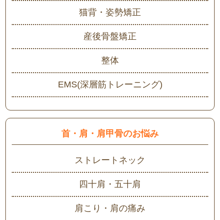
猫背・姿勢矯正
産後骨盤矯正
整体
EMS(深層筋トレーニング)
首・肩・肩甲骨のお悩み
ストレートネック
四十肩・五十肩
肩こり・肩の痛み