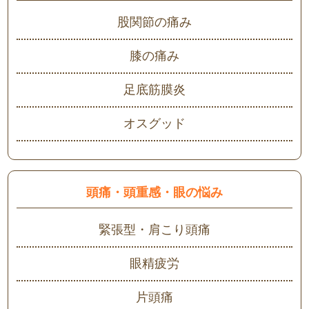
股関節の痛み
膝の痛み
足底筋膜炎
オスグッド
頭痛・頭重感・眼の悩み
緊張型・肩こり頭痛
眼精疲労
片頭痛