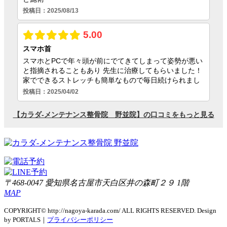
〒468-0047 愛知県名古屋市天白区井の森町２９ 1階
MAP
COPYRIGHT© http://nagoya-karada.com/ ALL RIGHTS RESERVED. Design
by PORTALS｜
プライバシーポリシー