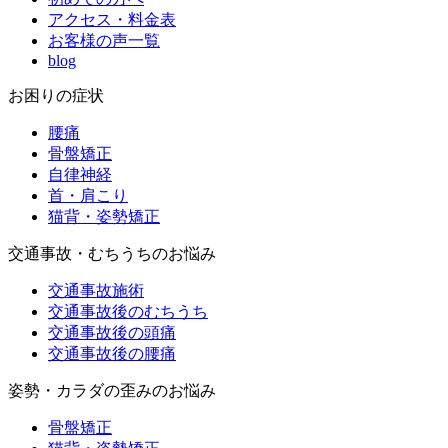
アクセス・料金表
お客様の声一覧
blog
お困りの症状
腰痛
骨盤矯正
自律神経
首・肩こり
猫背・姿勢矯正
交通事故・むちうちのお悩み
交通事故施術
交通事故後のむちうち
交通事故後の頭痛
交通事故後の腰痛
姿勢・カラダの歪みのお悩み
骨盤矯正