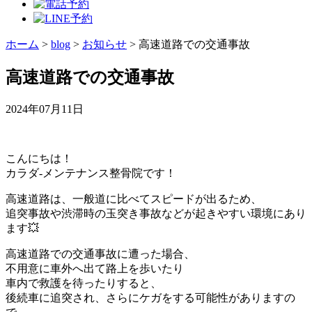
ホーム
>
blog
>
お知らせ
>
高速道路での交通事故
高速道路での交通事故
2024年07月11日
こんにちは！
カラダ‐メンテナンス整骨院です！
高速道路は、一般道に比べてスピードが出るため、
追突事故や渋滞時の玉突き事故などが起きやすい環境にあり
ます💥
高速道路での交通事故に遭った場合、
不用意に車外へ出て路上を歩いたり
車内で救護を待ったりすると、
後続車に追突され、さらにケガをする可能性がありますの