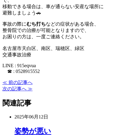
で、
移動できる場合は、車が通らない安産な場所に
避難しましょう🚗
事故の際に
むち打ち
などの症状がある場合、
整骨院での治療が可能となりますので、
お困りの方は、一度ご連絡ください。
名古屋市天白区、南区、瑞穂区、緑区
交通事故治療
LINE : 915eqvua
☎ : 0528915552
≪ 前の記事へ
次の記事へ ≫
関連記事
2025年06月12日
姿勢が悪い