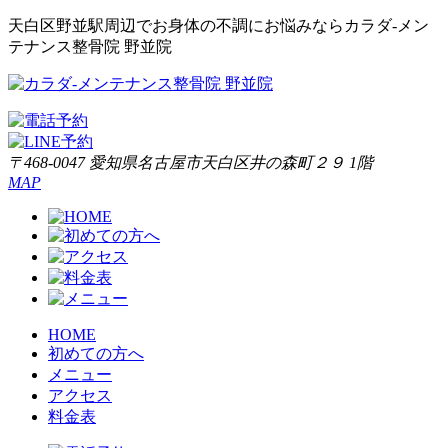
天白区野並駅周辺でお身体の不調にお悩みならカラダ‐メン
テナンス整骨院 野並院
〒468-0047 愛知県名古屋市天白区井の森町２９ 1階
MAP
HOME
初めての方へ
メニュー
アクセス
料金表