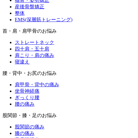
猫背・姿勢矯正
産後骨盤矯正
整体
EMS(深層筋トレーニング)
首・肩・肩甲骨のお悩み
ストレートネック
四十肩・五十肩
肩こり・肩の痛み
寝違え
腰・背中・お尻のお悩み
肩甲骨・背中の痛み
坐骨神経痛
ぎっくり腰
腰の痛み
股関節・膝・足のお悩み
股関節の痛み
膝の痛み