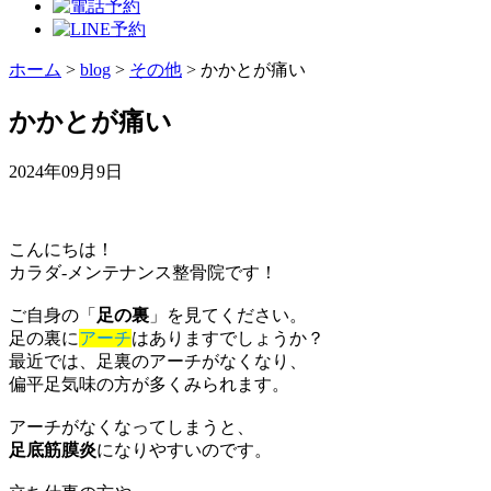
ホーム
>
blog
>
その他
>
かかとが痛い
かかとが痛い
2024年09月9日
こんにちは！
カラダ‐メンテナンス整骨院です！
ご自身の「
足の裏
」を見てください。
足の裏に
アーチ
はありますでしょうか？
最近では、足裏のアーチがなくなり、
偏平足気味の方が多くみられます。
アーチがなくなってしまうと、
足底筋膜炎
になりやすいのです。