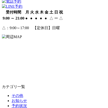
受付時間
月
火
水
木
金
土
日
祝
9:00 ～ 21:00
●
●
●
●
●
△
ー
△
△
：9:00～17:00 【定休日】日曜
カテゴリ一覧
その他
お知らせ
予約状況