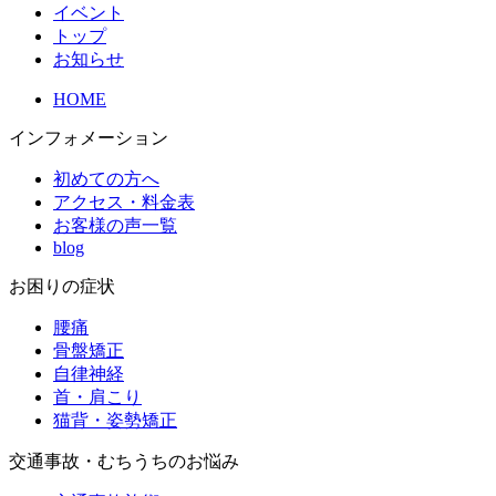
イベント
トップ
お知らせ
HOME
インフォメーション
初めての方へ
アクセス・料金表
お客様の声一覧
blog
お困りの症状
腰痛
骨盤矯正
自律神経
首・肩こり
猫背・姿勢矯正
交通事故・むちうちのお悩み