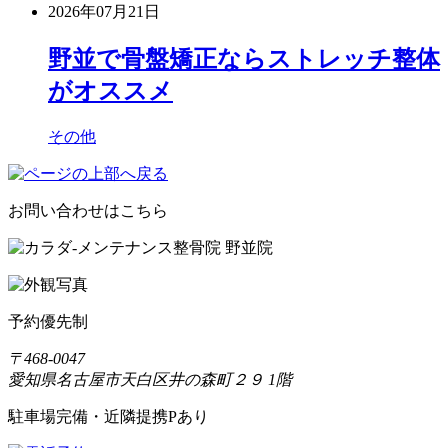
2026年07月21日
野並で骨盤矯正ならストレッチ整体
がオススメ
その他
お問い合わせはこちら
予約優先制
〒468-0047
愛知県名古屋市天白区井の森町２９ 1階
駐車場完備・近隣提携Pあり