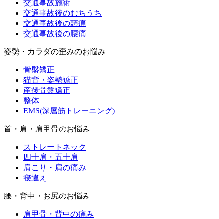
交通事故施術
交通事故後のむちうち
交通事故後の頭痛
交通事故後の腰痛
姿勢・カラダの歪みのお悩み
骨盤矯正
猫背・姿勢矯正
産後骨盤矯正
整体
EMS(深層筋トレーニング)
首・肩・肩甲骨のお悩み
ストレートネック
四十肩・五十肩
肩こり・肩の痛み
寝違え
腰・背中・お尻のお悩み
肩甲骨・背中の痛み