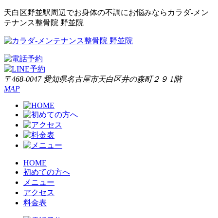
天白区野並駅周辺でお身体の不調にお悩みならカラダ‐メン
テナンス整骨院 野並院
〒468-0047 愛知県名古屋市天白区井の森町２９ 1階
MAP
HOME
初めての方へ
メニュー
アクセス
料金表