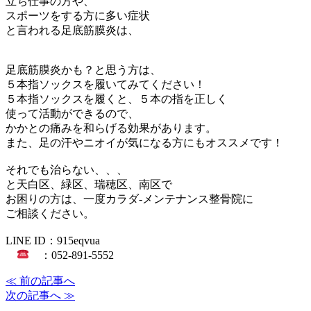
立ち仕事の方や、
スポーツをする方に多い症状
と言われる足底筋膜炎は、
足底筋膜炎かも？と思う方は、
５本指ソックスを履いてみてください！
５本指ソックスを履くと、５本の指を正しく
使って活動ができるので、
かかとの痛みを和らげる効果があります。
また、足の汗やニオイが気になる方にもオススメです！
それでも治らない、、、
と天白区、緑区、瑞穂区、南区で
お困りの方は、一度カラダ‐メンテナンス整骨院に
ご相談ください。
LINE ID：915eqvua
：052-891-5552
≪ 前の記事へ
次の記事へ ≫