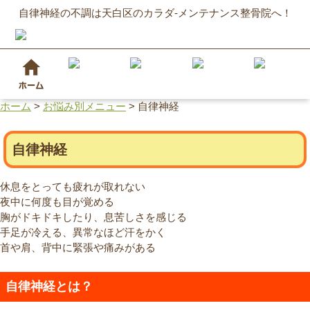
自律神経の不調は天白区のカラダ-メンテナンス整骨院へ！
ホーム
>
お悩み別メニュー
>
自律神経
自律神経
休息をとっても疲れが取れない
夜中に何度も目が覚める
胸がドキドキしたり、息苦しさを感じる
手足が冷える、異常なほど汗をかく
首や肩、背中に緊張や痛みがある
自律神経とは？