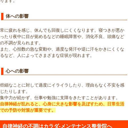
ります。
体への影響
常に疲れを感じ、休んでも回復しにくくなります。寝つきが悪か
ったり夜中に目が覚めるなどの睡眠障害や、消化不良、頭痛など
の不調が見られます。
また、心拍数の急な変動や、過度な発汗や逆に汗をかきにくくな
るなど、人によってさまざまな症状が現れます。
心への影響
些細なことに対して過度にイライラしたり、理由もなく不安を感
じたりします。
集中力が続かず、仕事や勉強に支障をきたすことがあります。
自律神経が乱れると、心身に大きな影響を及ぼすため、日常生活
での予防や対策が重要です。
自律神経の不調はカラダ-メンテナンス整骨院へ