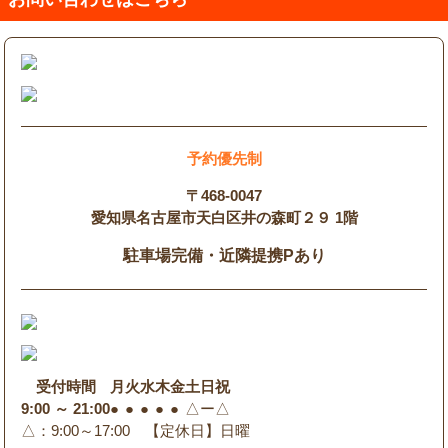
予約優先制
〒468-0047
愛知県名古屋市天白区井の森町２９ 1階
駐車場完備・近隣提携Pあり
受付時間
月
火
水
木
金
土
日
祝
9:00 ～ 21:00
●
●
●
●
●
△
ー
△
△
：9:00～17:00 【定休日】日曜