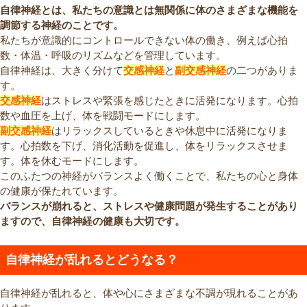
自律神経とは、私たちの意識とは無関係に体のさまざまな機能を
調節する神経のことです。
私たちが意識的にコントロールできない体の働き、例えば心拍
数・体温・呼吸のリズムなどを管理しています。
自律神経は、大きく分けて
交感神経
と
副交感神経
の二つがありま
す。
交感神経
はストレスや緊張を感じたときに活発になります。心拍
数や血圧を上げ、体を戦闘モードにします。
副交感神経
はリラックスしているときや休息中に活発になりま
す。心拍数を下げ、消化活動を促進し、体をリラックスさせま
す。体を休むモードにします。
このふたつの神経がバランスよく働くことで、私たちの心と身体
の健康が保たれています。
バランスが崩れると、ストレスや健康問題が発生することがあり
ますので、自律神経の健康も大切です。
自律神経が乱れるとどうなる？
自律神経が乱れると、体や心にさまざまな不調が現れることがあ