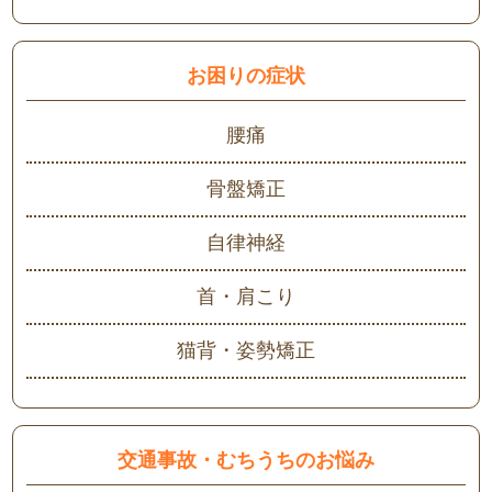
お困りの症状
腰痛
骨盤矯正
自律神経
首・肩こり
猫背・姿勢矯正
交通事故・むちうちのお悩み