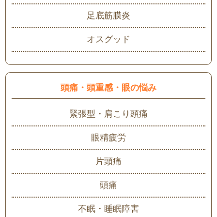
足底筋膜炎
オスグッド
頭痛・頭重感・眼の悩み
緊張型・肩こり頭痛
眼精疲労
片頭痛
頭痛
不眠・睡眠障害