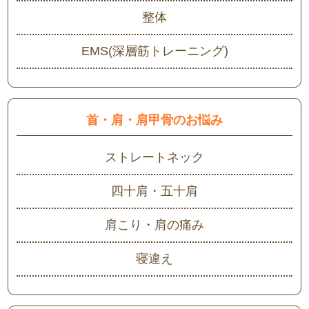
整体
EMS(深層筋トレーニング)
首・肩・肩甲骨のお悩み
ストレートネック
四十肩・五十肩
肩こり・肩の痛み
寝違え