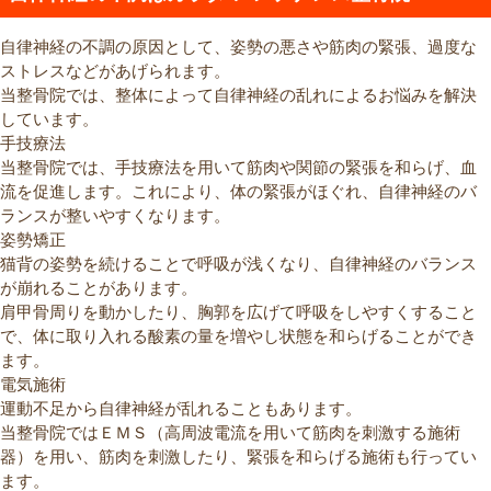
自律神経の不調の原因として、姿勢の悪さや筋肉の緊張、過度な
ストレスなどがあげられます。
当整骨院では、整体によって自律神経の乱れによるお悩みを解決
しています。
手技療法
当整骨院では、手技療法を用いて筋肉や関節の緊張を和らげ、血
流を促進します。これにより、体の緊張がほぐれ、自律神経のバ
ランスが整いやすくなります。
姿勢矯正
猫背の姿勢を続けることで呼吸が浅くなり、自律神経のバランス
が崩れることがあります。
肩甲骨周りを動かしたり、胸郭を広げて呼吸をしやすくすること
で、体に取り入れる酸素の量を増やし状態を和らげることができ
ます。
電気施術
運動不足から自律神経が乱れることもあります。
当整骨院ではＥＭＳ（高周波電流を用いて筋肉を刺激する施術
器）を用い、筋肉を刺激したり、緊張を和らげる施術も行ってい
ます。