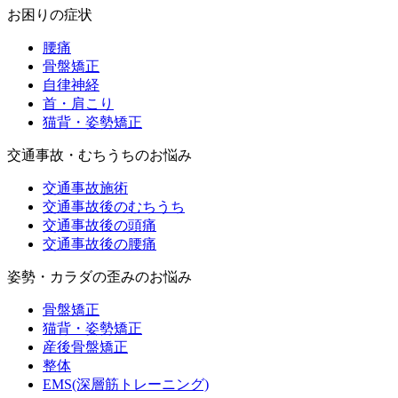
お困りの症状
腰痛
骨盤矯正
自律神経
首・肩こり
猫背・姿勢矯正
交通事故・むちうちのお悩み
交通事故施術
交通事故後のむちうち
交通事故後の頭痛
交通事故後の腰痛
姿勢・カラダの歪みのお悩み
骨盤矯正
猫背・姿勢矯正
産後骨盤矯正
整体
EMS(深層筋トレーニング)