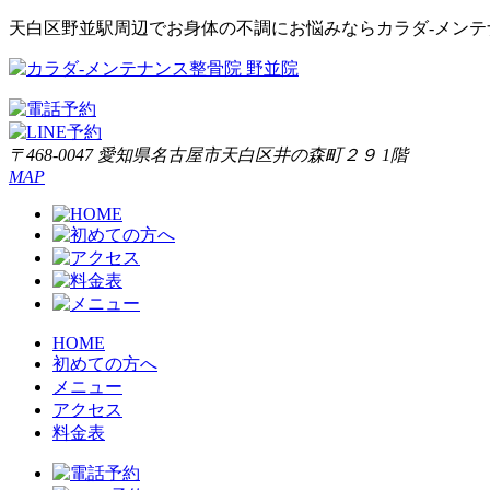
天白区野並駅周辺でお身体の不調にお悩みならカラダ‐メンテ
〒468-0047 愛知県名古屋市天白区井の森町２９ 1階
MAP
HOME
初めての方へ
メニュー
アクセス
料金表