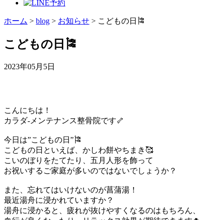
ホーム
>
blog
>
お知らせ
>
こどもの日🎏
こどもの日🎏
2023年05月5日
こんにちは！
カラダ‐メンテナンス整骨院です🦴
今日は”こどもの日”🎏
こどもの日といえば、かしわ餅やちまき🥰
こいのぼりをたてたり、五月人形を飾って
お祝いするご家庭が多いのではないでしょうか？
また、忘れてはいけないのが菖蒲湯！
最近湯舟に浸かれていますか？
湯舟に浸かると、疲れが抜けやすくなるのはもちろん、