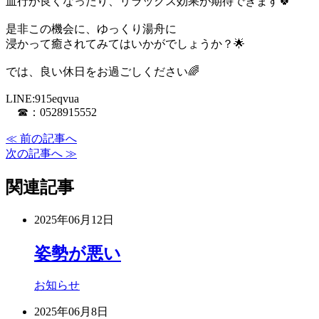
血行が良くなったり、リラックス効果が期待できます🍀
是非この機会に、ゆっくり湯舟に
浸かって癒されてみてはいかがでしょうか？🌟
では、良い休日をお過ごしください🌈
LINE:915eqvua
☎：0528915552
≪ 前の記事へ
次の記事へ ≫
関連記事
2025年06月12日
姿勢が悪い
お知らせ
2025年06月8日