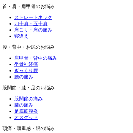
首・肩・肩甲骨のお悩み
ストレートネック
四十肩・五十肩
肩こり・肩の痛み
寝違え
腰・背中・お尻のお悩み
肩甲骨・背中の痛み
坐骨神経痛
ぎっくり腰
腰の痛み
股関節・膝・足のお悩み
股関節の痛み
膝の痛み
足底筋膜炎
オスグッド
頭痛・頭重感・眼の悩み