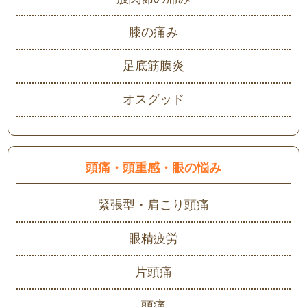
膝の痛み
足底筋膜炎
オスグッド
頭痛・頭重感・眼の悩み
緊張型・肩こり頭痛
眼精疲労
片頭痛
頭痛