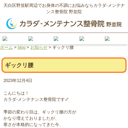
天白区野並駅周辺でお身体の不調にお悩みならカラダ‐メンテナ
ンス整骨院 野並院
ホーム
>
blog
>
お知らせ
>
ギックリ腰
ギックリ腰
2023年12月4日
こんにちは！
カラダ‐メンテナンス整骨院です🦴
季節の変わり目は、ギックリ腰の方が
かなり増えておりましたが、
寒さが本格的になってきた今、