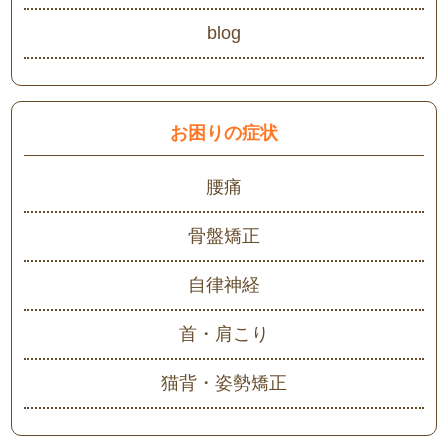
blog
お困りの症状
腰痛
骨盤矯正
自律神経
首・肩こり
猫背・姿勢矯正