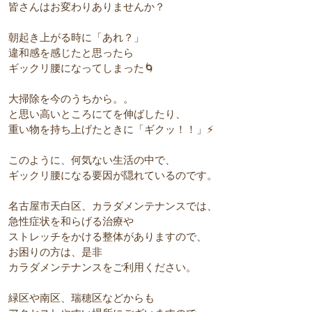
皆さんはお変わりありませんか？
朝起き上がる時に「あれ？」
違和感を感じたと思ったら
ギックリ腰になってしまった🌀
大掃除を今のうちから。。
と思い高いところにてを伸ばしたり、
重い物を持ち上げたときに「ギクッ！！」⚡
このように、何気ない生活の中で、
ギックリ腰になる要因が隠れているのです。
名古屋市天白区、カラダメンテナンスでは、
急性症状を和らげる治療や
ストレッチをかける整体がありますので、
お困りの方は、是非
カラダメンテナンスをご利用ください。
緑区や南区、瑞穂区などからも