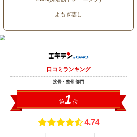
よもぎ蒸し