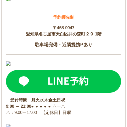
予約優先制
〒468-0047
愛知県名古屋市天白区井の森町２９ 1階
駐車場完備・近隣提携Pあり
受付時間
月
火
水
木
金
土
日
祝
9:00 ～ 21:00
●
●
●
●
●
△
ー
△
△
：9:00～17:00 【定休日】日曜