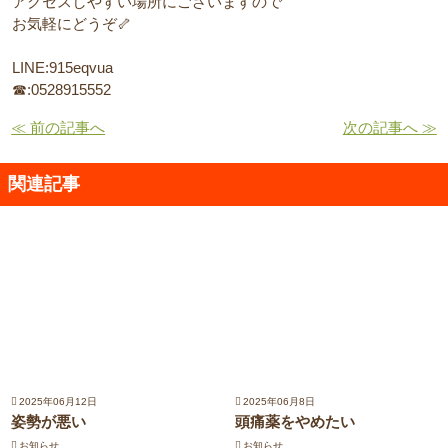
アクセスしやすい場所にございますので
お気軽にどうぞ🦴
LINE:915eqvua
☎:0528915552
≪ 前の記事へ
次の記事へ ≫
関連記事
2025年06月12日
2025年06月8日
姿勢が悪い
頭痛薬をやめたい
お知らせ
お知らせ