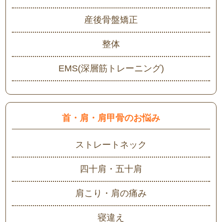
産後骨盤矯正
整体
EMS(深層筋トレーニング)
首・肩・肩甲骨のお悩み
ストレートネック
四十肩・五十肩
肩こり・肩の痛み
寝違え