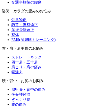
交通事故後の腰痛
姿勢・カラダの歪みのお悩み
骨盤矯正
猫背・姿勢矯正
産後骨盤矯正
整体
EMS(深層筋トレーニング)
首・肩・肩甲骨のお悩み
ストレートネック
四十肩・五十肩
肩こり・肩の痛み
寝違え
腰・背中・お尻のお悩み
肩甲骨・背中の痛み
坐骨神経痛
ぎっくり腰
腰の痛み