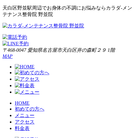
天白区野並駅周辺でお身体の不調にお悩みならカラダ‐メン
テナンス整骨院 野並院
〒468-0047 愛知県名古屋市天白区井の森町２９ 1階
MAP
HOME
初めての方へ
メニュー
アクセス
料金表