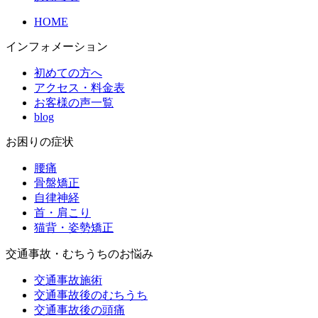
HOME
インフォメーション
初めての方へ
アクセス・料金表
お客様の声一覧
blog
お困りの症状
腰痛
骨盤矯正
自律神経
首・肩こり
猫背・姿勢矯正
交通事故・むちうちのお悩み
交通事故施術
交通事故後のむちうち
交通事故後の頭痛