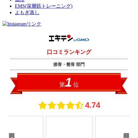
EMS(深層筋トレーニング)
よもぎ蒸し