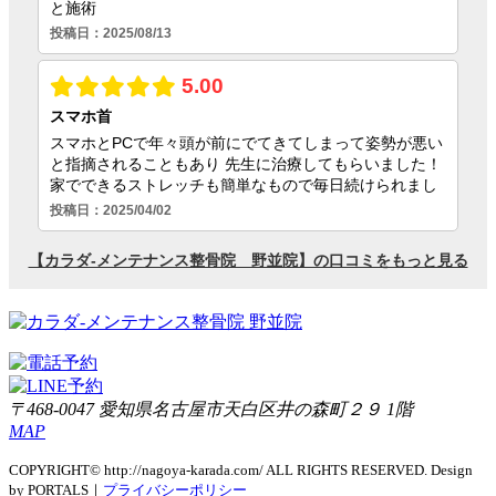
〒468-0047 愛知県名古屋市天白区井の森町２９ 1階
MAP
COPYRIGHT© http://nagoya-karada.com/ ALL RIGHTS RESERVED. Design
by PORTALS｜
プライバシーポリシー