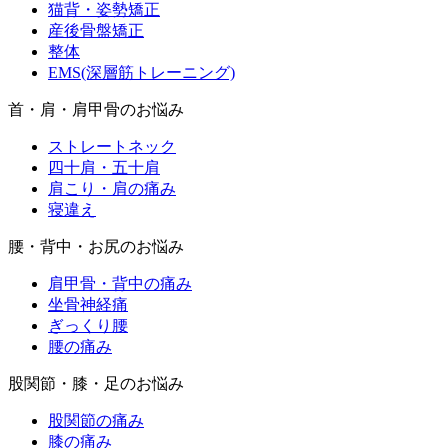
猫背・姿勢矯正
産後骨盤矯正
整体
EMS(深層筋トレーニング)
首・肩・肩甲骨のお悩み
ストレートネック
四十肩・五十肩
肩こり・肩の痛み
寝違え
腰・背中・お尻のお悩み
肩甲骨・背中の痛み
坐骨神経痛
ぎっくり腰
腰の痛み
股関節・膝・足のお悩み
股関節の痛み
膝の痛み