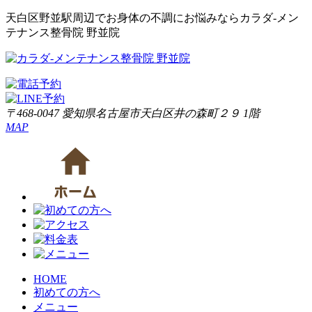
天白区野並駅周辺でお身体の不調にお悩みならカラダ‐メン
テナンス整骨院 野並院
〒468-0047 愛知県名古屋市天白区井の森町２９ 1階
MAP
HOME
初めての方へ
メニュー