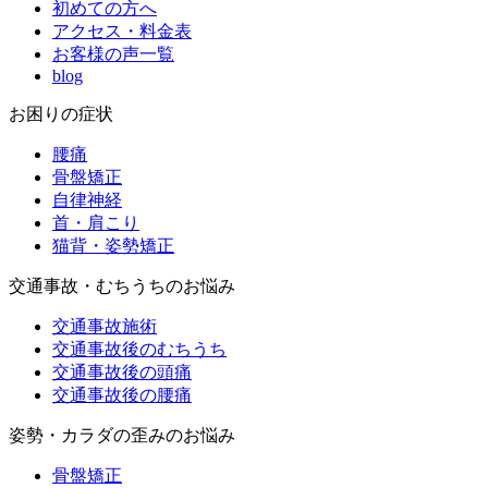
初めての方へ
アクセス・料金表
お客様の声一覧
blog
お困りの症状
腰痛
骨盤矯正
自律神経
首・肩こり
猫背・姿勢矯正
交通事故・むちうちのお悩み
交通事故施術
交通事故後のむちうち
交通事故後の頭痛
交通事故後の腰痛
姿勢・カラダの歪みのお悩み
骨盤矯正