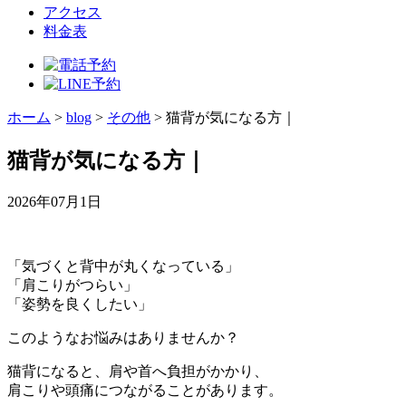
アクセス
料金表
ホーム
>
blog
>
その他
>
猫背が気になる方｜
猫背が気になる方｜
2026年07月1日
「気づくと背中が丸くなっている」
「肩こりがつらい」
「姿勢を良くしたい」
このようなお悩みはありませんか？
猫背になると、肩や首へ負担がかかり、
肩こりや頭痛につながることがあります。