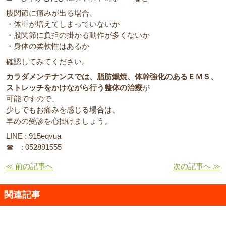
股関節に痛みが出る場合、
・体重が増えてしまっていないか
・股関節に負担の掛かる動作が多くないか
・身体の柔軟性はあるか
確認してみてください。
カラダメンテナンスでは、脂肪燃焼、体幹強化のあるＥＭＳ、
ストレッチをかけながら行う整体の治療
が
可能ですので、
少しでもお痛みを感じる場合は、
早めの受診を心掛けましょう。
LINE : 915eqvua
☎ : 052891555
≪ 前の記事へ
次の記事へ ≫
関連記事