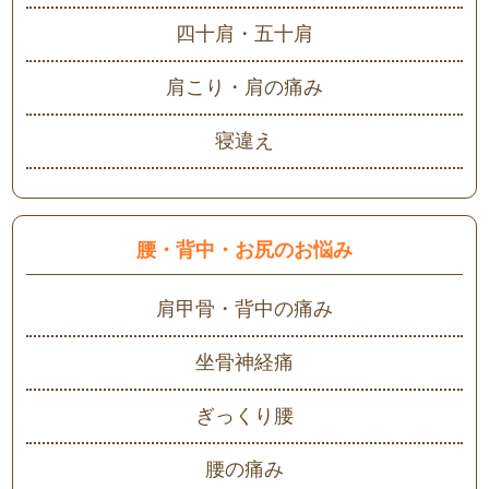
四十肩・五十肩
肩こり・肩の痛み
寝違え
腰・背中・お尻のお悩み
肩甲骨・背中の痛み
坐骨神経痛
ぎっくり腰
腰の痛み