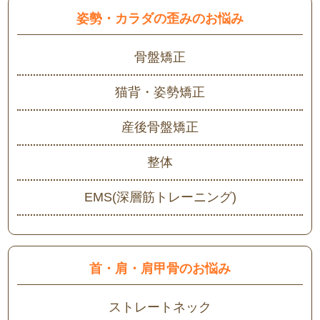
姿勢・カラダの歪みのお悩み
骨盤矯正
猫背・姿勢矯正
産後骨盤矯正
整体
EMS(深層筋トレーニング)
首・肩・肩甲骨のお悩み
ストレートネック