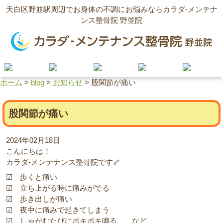
天白区野並駅周辺でお身体の不調にお悩みならカラダ‐メンテナ
ンス整骨院 野並院
ホーム
>
blog
>
お知らせ
>
股関節が痛い
股関節が痛い
2024年02月18日
こんにちは！
カラダ‐メンテナンス整骨院です🦴
☑ 歩くと痛い
☑ 立ち上がる時に痛みがでる
☑ 歩き出しが痛い
☑ 夜中に痛みで起きてしまう
☑ しゃがむたびにポキポキ鳴る など