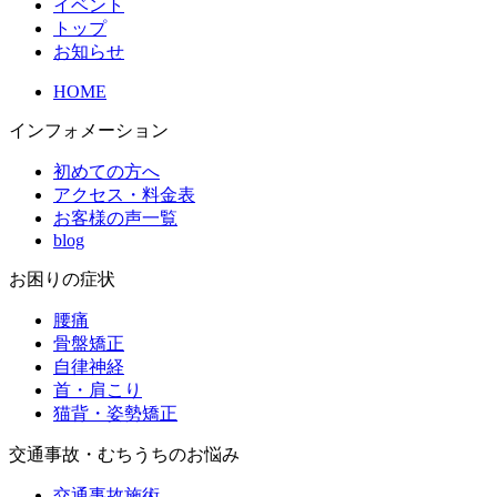
イベント
トップ
お知らせ
HOME
インフォメーション
初めての方へ
アクセス・料金表
お客様の声一覧
blog
お困りの症状
腰痛
骨盤矯正
自律神経
首・肩こり
猫背・姿勢矯正
交通事故・むちうちのお悩み
交通事故施術