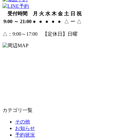
受付時間
月
火
水
木
金
土
日
祝
9:00 ～ 21:00
●
●
●
●
●
△
ー
△
△
：9:00～17:00 【定休日】日曜
カテゴリ一覧
その他
お知らせ
予約状況