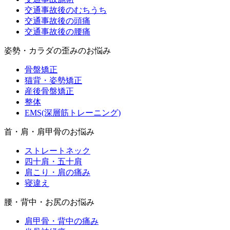
交通事故後のむちうち
交通事故後の頭痛
交通事故後の腰痛
姿勢・カラダの歪みのお悩み
骨盤矯正
猫背・姿勢矯正
産後骨盤矯正
整体
EMS(深層筋トレーニング)
首・肩・肩甲骨のお悩み
ストレートネック
四十肩・五十肩
肩こり・肩の痛み
寝違え
腰・背中・お尻のお悩み
肩甲骨・背中の痛み