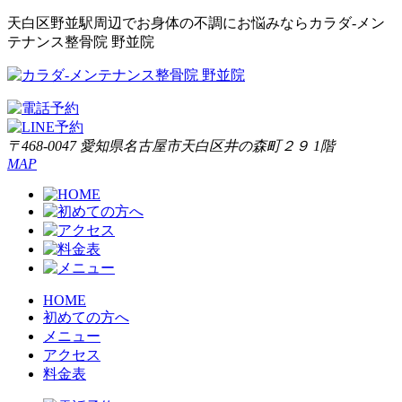
天白区野並駅周辺でお身体の不調にお悩みならカラダ‐メン
テナンス整骨院 野並院
〒468-0047 愛知県名古屋市天白区井の森町２９ 1階
MAP
HOME
初めての方へ
メニュー
アクセス
料金表