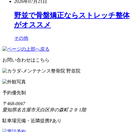
2026年07月21日
野並で骨盤矯正ならストレッチ整体
がオススメ
その他
お問い合わせはこちら
予約優先制
〒468-0047
愛知県名古屋市天白区井の森町２９ 1階
駐車場完備・近隣提携Pあり