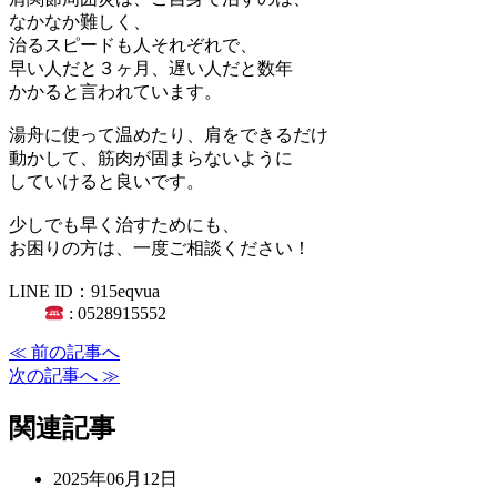
なかなか難しく、
治るスピードも人それぞれで、
早い人だと３ヶ月、遅い人だと数年
かかると言われています。
湯舟に使って温めたり、肩をできるだけ
動かして、筋肉が固まらないように
していけると良いです。
少しでも早く治すためにも、
お困りの方は、一度ご相談ください！
LINE ID：915eqvua
: 0528915552
≪ 前の記事へ
次の記事へ ≫
関連記事
2025年06月12日