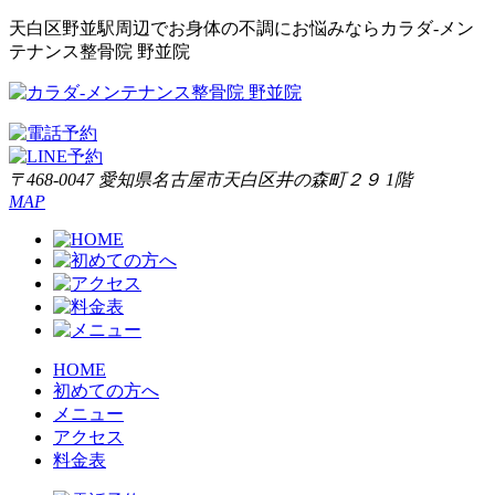
天白区野並駅周辺でお身体の不調にお悩みならカラダ‐メン
テナンス整骨院 野並院
〒468-0047 愛知県名古屋市天白区井の森町２９ 1階
MAP
HOME
初めての方へ
メニュー
アクセス
料金表