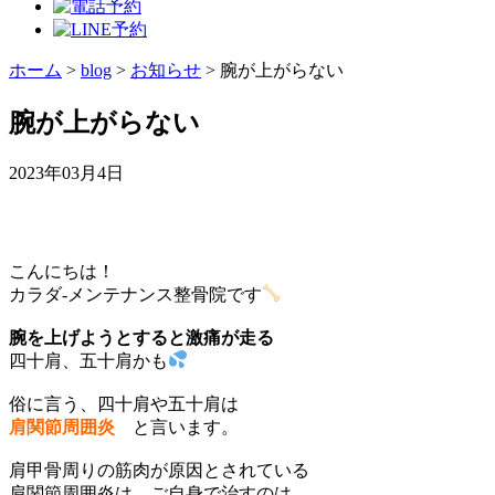
ホーム
>
blog
>
お知らせ
>
腕が上がらない
腕が上がらない
2023年03月4日
こんにちは！
カラダ‐メンテナンス整骨院です
腕を上げようとすると激痛が走る
四十肩、五十肩かも
俗に言う、四十肩や五十肩は
肩関節周囲炎
と言います。
肩甲骨周りの筋肉が原因とされている
肩関節周囲炎は、ご自身で治すのは、