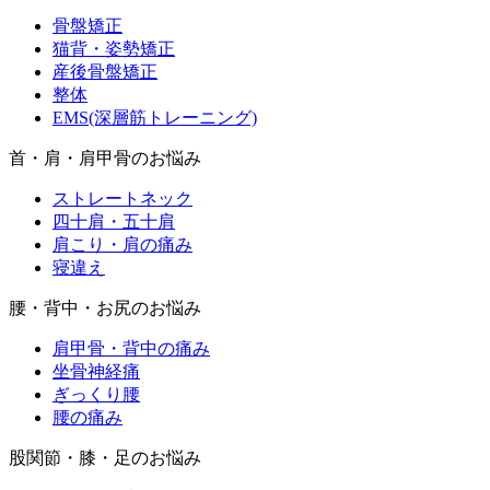
骨盤矯正
猫背・姿勢矯正
産後骨盤矯正
整体
EMS(深層筋トレーニング)
首・肩・肩甲骨のお悩み
ストレートネック
四十肩・五十肩
肩こり・肩の痛み
寝違え
腰・背中・お尻のお悩み
肩甲骨・背中の痛み
坐骨神経痛
ぎっくり腰
腰の痛み
股関節・膝・足のお悩み