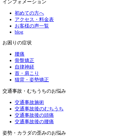
インフォメーション
初めての方へ
アクセス・料金表
お客様の声一覧
blog
お困りの症状
腰痛
骨盤矯正
自律神経
首・肩こり
猫背・姿勢矯正
交通事故・むちうちのお悩み
交通事故施術
交通事故後のむちうち
交通事故後の頭痛
交通事故後の腰痛
姿勢・カラダの歪みのお悩み