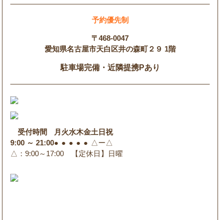
予約優先制
〒468-0047
愛知県名古屋市天白区井の森町２９ 1階
駐車場完備・近隣提携Pあり
受付時間
月
火
水
木
金
土
日
祝
9:00 ～ 21:00
●
●
●
●
●
△
ー
△
△
：9:00～17:00 【定休日】日曜