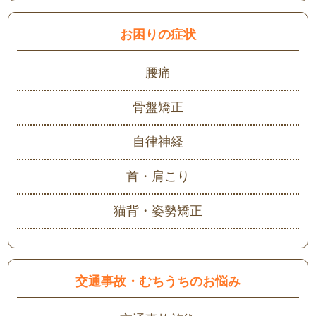
お困りの症状
腰痛
骨盤矯正
自律神経
首・肩こり
猫背・姿勢矯正
交通事故・むちうちのお悩み