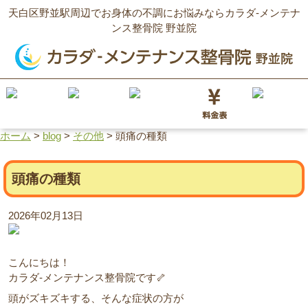
天白区野並駅周辺でお身体の不調にお悩みならカラダ‐メンテナ
ンス整骨院 野並院
ホーム
>
blog
>
その他
>
頭痛の種類
頭痛の種類
2026年02月13日
こんにちは！
カラダ‐メンテナンス整骨院です🦴
頭がズキズキする、そんな症状の方が