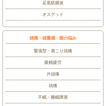
足底筋膜炎
オスグッド
頭痛・頭重感・眼の悩み
緊張型・肩こり頭痛
眼精疲労
片頭痛
頭痛
不眠・睡眠障害